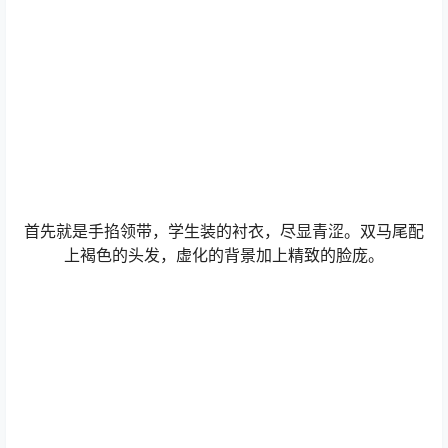
首先就是手掐领带，学生装的衬衣，尽显青涩。双马尾配
上褐色的头发，虚化的背景加上精致的脸庞。