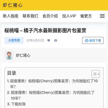
虾仁猪心
新人指南
联系我们
会员介绍
加入VIP
催更方式
桜桃喵 – 橘子汽水最新摄影图片包鉴赏
大佬秀图
22年4月20日
前往下载
虾仁猪心
目录
甜度爆表！桜桃喵(Cherry)图集鉴赏：为何她能红了10
年？
甜度爆表！桜桃喵(Cherry)图集鉴赏：为何她能红了
10年？
下载权限