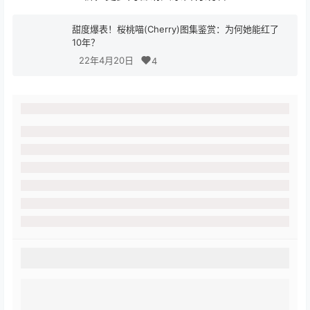
甜度爆表！桜桃喵(Cherry)图集鉴赏：为何她能红了
10年？
22年4月20日
4