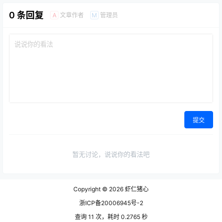
0 条回复
文章作者
管理员
A
M
提交
暂无讨论，说说你的看法吧
Copyright © 2026
虾仁猪心
浙ICP备20006945号-2
查询 11 次，耗时 0.2765 秒