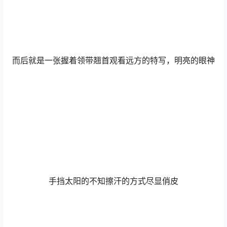
而后就是一张握着领带翘首观看远方的特写，明亮的眼神
手挡太阳的不知擦汗的方式尽显俏皮