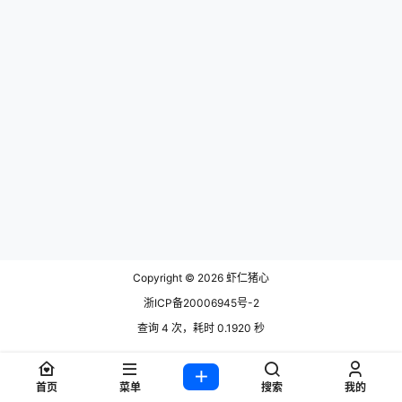
Copyright © 2026
虾仁猪心
浙ICP备20006945号-2
查询 4 次，耗时 0.1920 秒
首页
菜单
搜索
我的