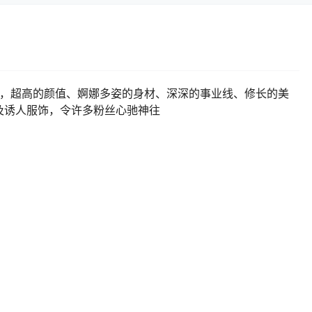
，超高的颜值、婀娜多姿的身材、深深的事业线、修长的美
及诱人服饰，令许多粉丝心驰神往