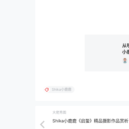
从
小
Shika小鹿鹿
大佬秀图
Shika小鹿鹿《启蛰》精品摄影作品赏析