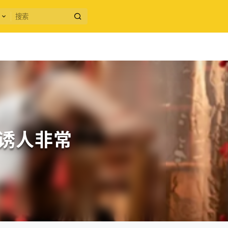
香诱人非常