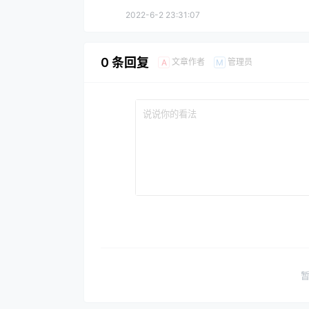
2022-6-2 23:31:07
0 条回复
文章作者
管理员
A
M