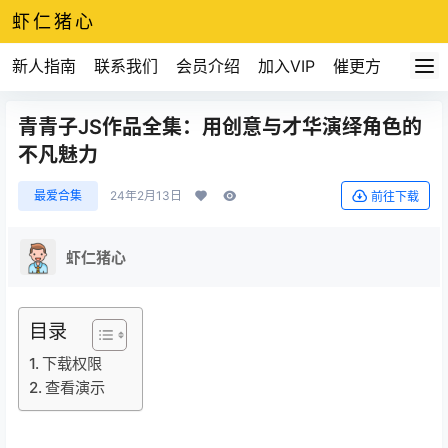
虾仁猪心
新人指南
联系我们
会员介绍
加入VIP
催更方式
青青子JS作品全集：用创意与才华演绎角色的
不凡魅力
最爱合集
24年2月13日
前往下载
虾仁猪心
目录
下载权限
查看演示