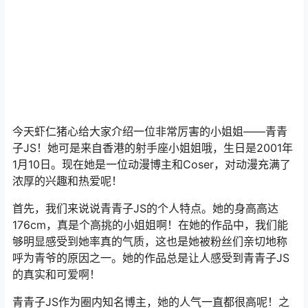
今天虾仁猪心给大家介绍一位非常厉害的小姐姐——青青
子JS！她可是来自香港的射手座小姐姐哦，生日是2001年
1月10日。现在她是一位动漫博主和Coser，对动漫充满了
浓厚的兴趣和热爱呢！
首先，我们来说说青青子JS的个人特点。她的身高高达
176cm，真是个高挑的小姐姐啊！在她的作品中，我们能
够明显感受到她率真的气质，这也是她被粉丝们亲切地称
呼为青爷的原因之一。她的作品总是让人感受到青青子JS
的真实和可爱啊！
青青子JS作为圈内知名博主，她的人气一直都很高呢！之