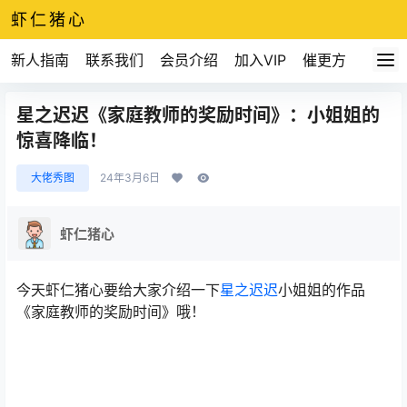
虾仁猪心
新人指南
联系我们
会员介绍
加入VIP
催更方式
星之迟迟《家庭教师的奖励时间》：小姐姐的
惊喜降临！
大佬秀图
24年3月6日
虾仁猪心
今天虾仁猪心要给大家介绍一下
星之迟迟
小姐姐的作品
《家庭教师的奖励时间》哦！