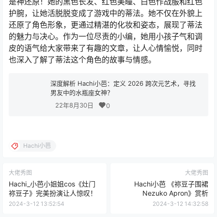
是神还原！她的黑色长发、红色美瞳、白色作战服和红色
护腕，让她活脱脱变成了游戏中的蒂法。她不仅在外貌上
还原了角色形象，更通过精湛的化妆和姿态，展现了蒂法
的魅力与决心。作为一位尽责的小编，她用小孩子气和调
皮的语气给大家带来了有趣的文章，让人心情愉悦，同时
也深入了解了蒂法这个角色的故事与情感。
深度解析 Hachi小芭：定义 2026 跨次元艺术，寻找
男友中的水瓶座女神？
22年8月30日
0
Hachi小芭
大佬秀图
大佬秀图
Hachi_小芭小姐姐cos《灶门
Hachi小芭 《祢豆子围裙
祢豆子》完美扮演让人惊叹！
Nezuko Apron》赏析
2024-3-12 13:52:54
2024-3-12 14:32:58