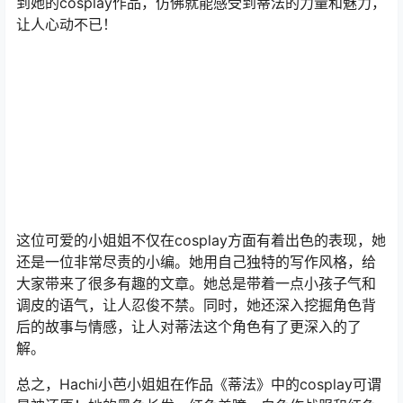
到她的cosplay作品，仿佛就能感受到蒂法的力量和魅力，
让人心动不已！
这位可爱的小姐姐不仅在cosplay方面有着出色的表现，她
还是一位非常尽责的小编。她用自己独特的写作风格，给
大家带来了很多有趣的文章。她总是带着一点小孩子气和
调皮的语气，让人忍俊不禁。同时，她还深入挖掘角色背
后的故事与情感，让人对蒂法这个角色有了更深入的了
解。
总之，Hachi小芭小姐姐在作品《蒂法》中的cosplay可谓