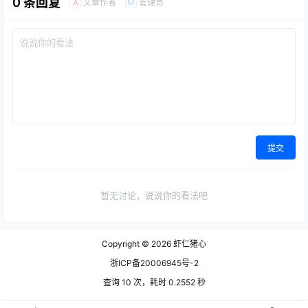
0 条回复
文章作者
管理员
A
M
提交
暂无讨论，说说你的看法吧
Copyright © 2026
虾仁猪心
浙ICP备20006945号-2
查询 10 次，耗时 0.2552 秒