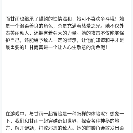
而甘雨也继承了麒麟的性情温和，她可不喜欢争斗哦！她
是一个温柔善良的角色，总是充满着慈爱之光。她不仅外
表美丽动人，还拥有着强大的力量。她的攻击不仅能够保
护自己，还能给予敌人一定的警示，让他们知道和平才是
最重要的！甘雨真是一个让人心生敬意的角色呢！
在游戏中，与甘雨一起冒险是一种怎样的体验呢？想象一
下，我们和甘雨一起穿越奇幻世界，探索各种神秘的地
方，解开谜题，打败邪恶的敌人。她的麒麟角会散发出柔