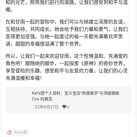
和的光芒，照亮我们前行的道路，让我们感受到和平与温
暖。
在和甘雨一起的冒险中，我们可以与她建立深厚的友谊，
互相扶持，共同成长。她会给予我们力量和勇气，让我们
变得更加坚强。与她一起度过的每一天都充满着欢声笑
语，甜甜的幸福感溢满了整个世界。
所以，让我们一起来欢迎甘雨，这个性情温和、充满爱的
角色吧！跟随她的脚步，一起探索《原神》的奇妙世界，
享受冒险的乐趣，感受和平与友爱的力量，让我们的心灵
充满温暖和幸福！
KaYa萱个人资料：定义宝岛“肉感美学”与顶级御姐
Cos 的典范
22年6月27日
0
KaYa萱