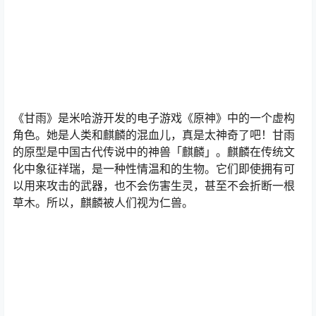
《甘雨》是米哈游开发的电子游戏《原神》中的一个虚构
角色。她是人类和麒麟的混血儿，真是太神奇了吧！甘雨
的原型是中国古代传说中的神兽「麒麟」。麒麟在传统文
化中象征祥瑞，是一种性情温和的生物。它们即使拥有可
以用来攻击的武器，也不会伤害生灵，甚至不会折断一根
草木。所以，麒麟被人们视为仁兽。