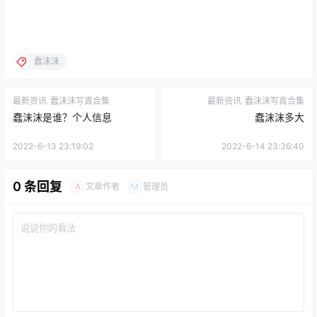
蠢沫沫
最新资讯
蠢沫沫写真合集
最新资讯
蠢沫沫写真合集
蠢沫沫是谁？个人信息
蠢沫沫多大
2022-6-13 23:19:02
2022-6-14 23:36:40
0 条回复
文章作者
管理员
A
M