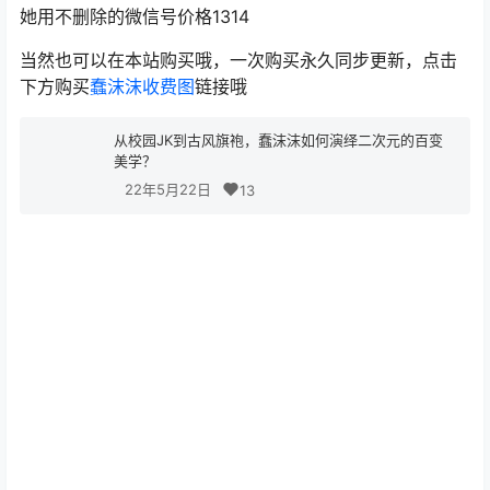
她用不删除的微信号价格1314
当然也可以在本站购买哦，一次购买永久同步更新，点击
下方购买
蠢沫沫收费图
链接哦
从校园JK到古风旗袍，蠢沫沫如何演绎二次元的百变
美学？
22年5月22日
13