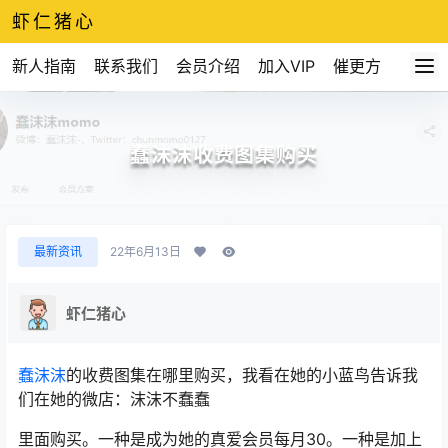
虾仁猪心
新人指南
联系我们
会员介绍
加入VIP
催更方式
蠢沫沫收费图集购买
最新资讯
22年6月13日
虾仁猪心
蠢沫沫
的收费图集在哪里购买，我看在她的小蓝鸟告诉我
们在她的微店：沫沫不蠢蠢
里面购买。一种是成为她的真爱会员每月30。一种是加上