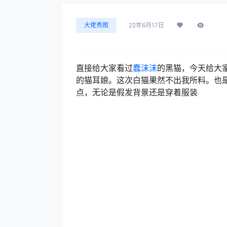
大佬秀图
22年6月17日
直接给大家看过
蠢沫沫
的黑猫，今天给大
的猫耳娘。这次白猫果然不出我所料。也
点，无论是假发背景还是穿着服装