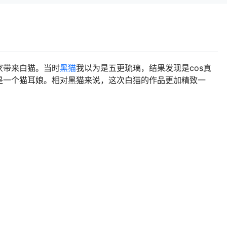
家带来白猫。当时
黑猫
我以为是五更琉璃，结果发现是cos真
是一个猫耳娘。相对黑猫来说，这次白猫的作品更加精致一