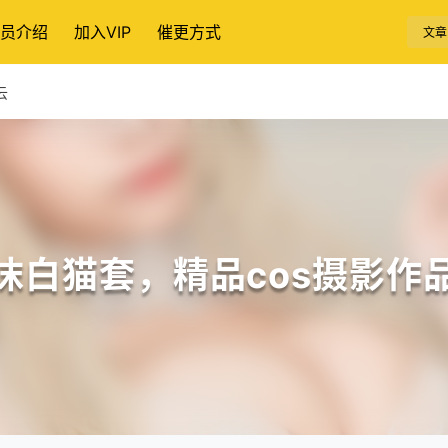
员介绍
加入VIP
催更方式
文章
云
沫白猫套，精品cos摄影作