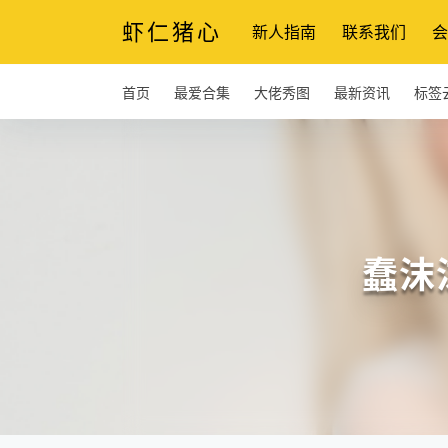
虾仁猪心
新人指南
联系我们
会
首页
最爱合集
大佬秀图
最新资讯
标签
蠢沫