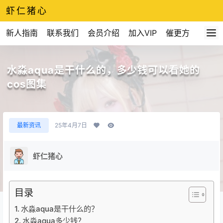
虾仁猪心
新人指南
联系我们
会员介绍
加入VIP
催更方式
水淼aqua是干什么的，多少钱可以看她的
cos图集
最新资讯
25年4月7日
虾仁猪心
目录
水淼aqua是干什么的？
水淼aqua多少钱？