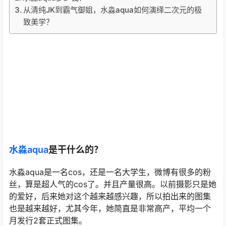
从清纯JK到霸气御姐，水淼aqua如何演绎二次元的极
致美学？
水淼aqua
是干什么的？
水淼aqua是一名cos，还是一名大学生，微博有很多的粉
丝，算是超人气的cos了。并且产量很高。以前摄影只是她
的爱好，后来她对这个越来越感兴趣，所以拍出来的图集
也是越来越好，尤其今年，她简直是非常高产，平均一个
月发行2套正式图集。