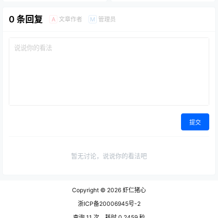
0 条回复
文章作者
管理员
A
M
提交
暂无讨论，说说你的看法吧
Copyright © 2026
虾仁猪心
浙ICP备20006945号-2
查询 11 次，耗时 0.2459 秒