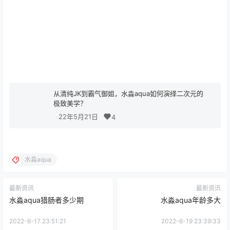
从清纯JK到霸气御姐，水淼aqua如何演绎二次元的
极致美学？
22年5月21日
4
水淼aqua
最新资讯
最新资讯
水淼aqua猎肠者多少期
水淼aqua年龄多大
2022-6-17 23:51:21
2022-6-19 23:39:33