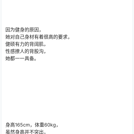
因为健身的原因，
她对自己身材有着很高的要求，
健硕有力的背阔肌，
性感撩人的背股沟，
她都一一具备。
身高165cm，体重60kg，
虽然身高并不突出，