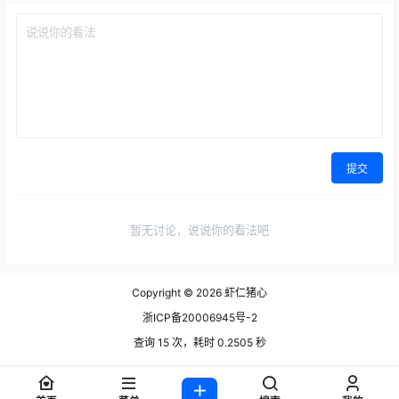
提交
暂无讨论，说说你的看法吧
Copyright © 2026
虾仁猪心
浙ICP备20006945号-2
查询 15 次，耗时 0.2505 秒