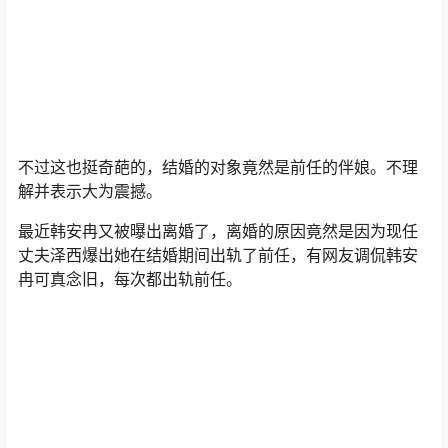
不过这也挺奇葩的，结婚的对象竟然是前任的伴娘。不理
解并表示大为震撼。
最近韩安冉又被曝出离婚了，离婚的原因竟然是因为现任
丈夫泽西爆出她在结婚期间出轨了前任，有网友调侃韩安
冉可真念旧，每次都出轨前任。