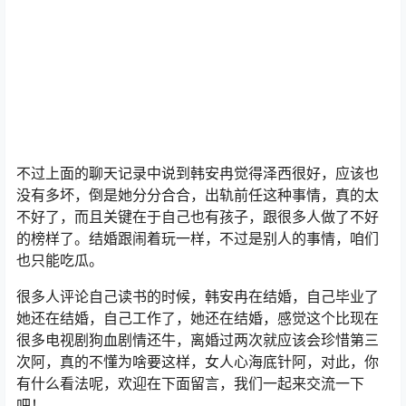
不过上面的聊天记录中说到韩安冉觉得泽西很好，应该也
没有多坏，倒是她分分合合，出轨前任这种事情，真的太
不好了，而且关键在于自己也有孩子，跟很多人做了不好
的榜样了。结婚跟闹着玩一样，不过是别人的事情，咱们
也只能吃瓜。
很多人评论自己读书的时候，韩安冉在结婚，自己毕业了
她还在结婚，自己工作了，她还在结婚，感觉这个比现在
很多电视剧狗血剧情还牛，离婚过两次就应该会珍惜第三
次阿，真的不懂为啥要这样，女人心海底针阿，对此，你
有什么看法呢，欢迎在下面留言，我们一起来交流一下
吧！