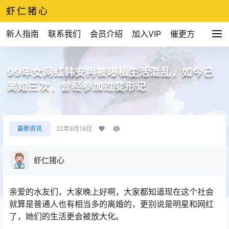
虾仁猪心
新人指南
联系我们
会员介绍
加入VIP
催更方式
99年女网红韩安冉被曝私生活混乱，如今已
离婚三次，曾经参加过变形记
最新资讯
22年8月18日
虾仁猪心
亲爱的水友们，大家晚上好啊，大家都知道现在这个社会
就算是普通人也有相当多的离婚的，更别说是明星和网红
了，她们的生活更会被放大化。