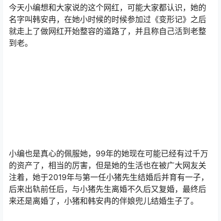
今天小编想和大家说的这个网红，可能大家都认识，她的
名字叫韩安冉，在她小时候的时候参加过《变形记》之后
就走上了做网红开始整容的道路了，并且称自己活到老整
到老。
小编也是真心的佩服她，99年的她现在可能已经有过千万
的资产了，相当的厉害，但是她的生活也在被广大网友关
注着，她于2019年与第一任小猪先生结婚后并育有一子，
后来出轨前任后，与小猪先生离婚不久后又复婚，最终后
来还是离婚了，小猪和韩安冉的伴娘兜儿结婚生子了。