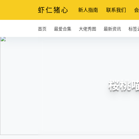
虾仁猪心
新人指南
联系我们
会
首页
最爱合集
大佬秀图
最新资讯
标签
桜桃