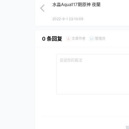
水淼Aqua117期原神 夜蘭
2022-9-1 23:10:09
0 条回复
文章作者
管理员
A
M