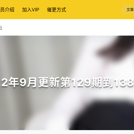
员介绍
加入VIP
催更方式
文章
云
22年9月更新第129期到1