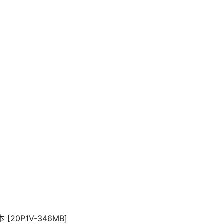
 [20P1V-346MB]