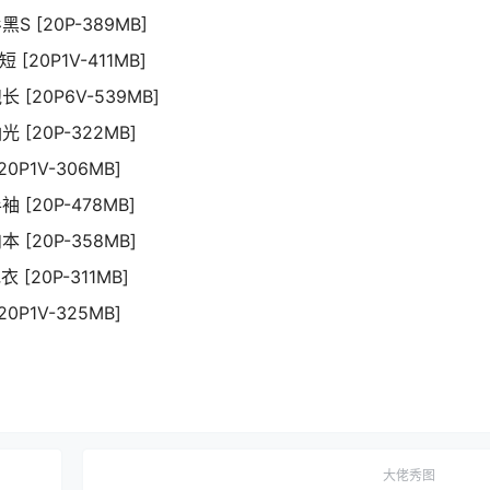
S [20P-389MB]
 [20P1V-411MB]
 [20P6V-539MB]
 [20P-322MB]
0P1V-306MB]
 [20P-478MB]
 [20P-358MB]
 [20P-311MB]
0P1V-325MB]
大佬秀图