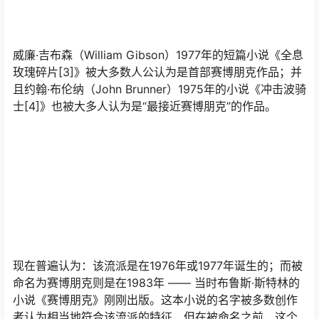
威廉·吉布森（William Gibson）1977年的短篇小说《全息
玫瑰碎片[3]》被大多数人公认为是首部赛博朋克作品；并
且约翰·布伦纳（John Brunner）1975年的小说《冲击波骑
士[4]》也被大多人认为是“最接近赛博朋克”的作品。
现在普遍认为：该流派是在1976年或1977年诞生的；而被
命名为赛博朋克则是在1983年 —— 当时布鲁斯·斯特林的
小说《赛博朋克》刚刚出版。这本小说的名字被多数创作
者认为相当地符合该流派的特征，但在被命名之前，这个