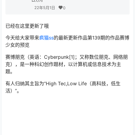
22年5月1日
0
已经在这里更新了哦
今天给大家带来
疯猫ss
的最新更新作品第139期的作品赛博
少女的预览
赛博朋克（英语：Cyberpunk[1]；又称数位朋克、网络朋
克），是一种科幻创作题材，以计算机或信息技术为主
题。
有人归纳其主旨为“High Tec,Low Life（高科技，低生
活）”。