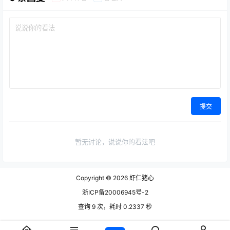
提交
暂无讨论，说说你的看法吧
Copyright © 2026
虾仁猪心
浙ICP备20006945号-2
查询 9 次，耗时 0.2337 秒