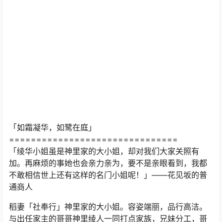
「如霜凝华，如鹭在庭」
===============================
「绫华小姐虽是神里家的大小姐，却对我们大家关照有
加。再麻烦的事她也会亲力亲为，要不是亲眼看到，我都
不敢相信世上还有这样的名门小姐呢！」——花见坂的普
通商人
稻妻「社奉行」神里家的大小姐。容姿端丽，品行高洁。
与出任家主的哥哥神里绫人一同打点家族，兄妹分工，哥