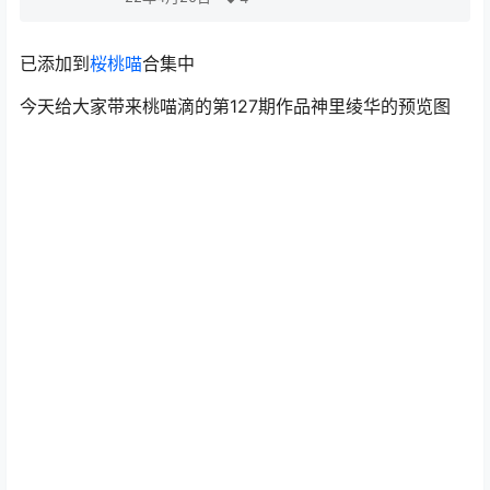
已添加到
桜桃喵
合集中
今天给大家带来桃喵滴的第127期作品神里绫华的预览图