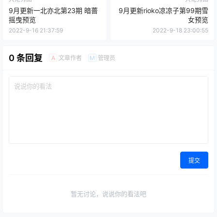
9月更新一北亦北第23期 暗蔷
9月更新rioko凉凉子第99期雪
摇曳预览
女预览
2022-9-16 21:37:59
2022-9-18 23:00:55
0 条回复
文章作者
管理员
A
M
提交
暂无讨论，说说你的看法吧