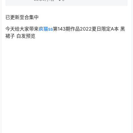
已更新至合集中
今天给大家带来
疯猫ss
第143期作品2022夏日限定A本 黑
裙子 白发预览