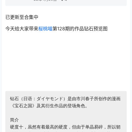
已更新至合集中
今天给大家带来
桜桃喵
第128期的作品钻石预览图
钻石（日语：ダイヤモンド）是由市川春子所创作的漫画
《宝石之国》及其衍生作品的登场角色。

简介

硬度十，虽然有着最高的硬度，但由于单晶易碎，所以韧