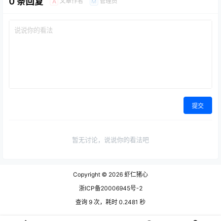
0 条回复
文章作者
管理员
A
M
提交
暂无讨论，说说你的看法吧
Copyright © 2026
虾仁猪心
浙ICP备20006945号-2
查询 9 次，耗时 0.2481 秒