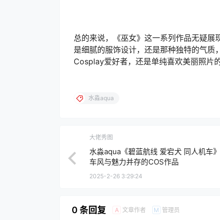
总的来说，《巫女》这一系列作品无疑展现了
是细腻的服饰设计，还是那种独特的气质，
Cosplay爱好者，还是单纯喜欢美丽照
水淼aqua
大佬秀图
水淼aqua《碧蓝航线 爱宕犬 同人机车
车风与魅力并存的COS作品
2025-2-26 3:29:24
0 条回复
文章作者
管理员
A
M