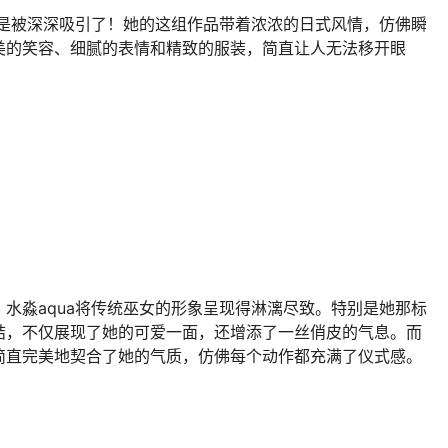
是被深深吸引了！她的这组作品带着浓浓的日式风情，仿佛瞬
美的笑容、细腻的表情和精致的服装，简直让人无法移开眼
水淼aqua将传统巫女的形象呈现得淋漓尽致。特别是她那标
结，不仅展现了她的可爱一面，还增添了一丝俏皮的气息。而
简直完美地契合了她的气质，仿佛每个动作都充满了仪式感。