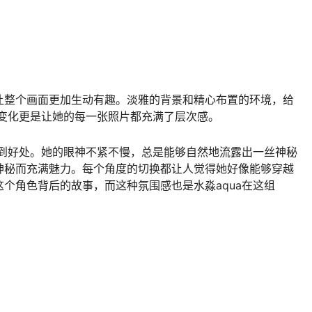
让整个画面更加生动有趣。淡雅的背景和精心布置的环境，给
的变化更是让她的每一张照片都充满了层次感。
恰到好处。她的眼神不紧不慢，总是能够自然地流露出一丝神秘
神秘而充满魅力。每个角度的切换都让人觉得她好像能够穿越
个角色背后的故事，而这种氛围感也是水淼aqua在这组