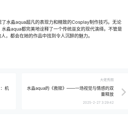
水淼aqua超凡的表现力和精致的Cosplay制作技巧。无论
水淼aqua都完美地诠释了一个传统巫女的现代演绎。不管是
片的人，都会在她的作品中找到令人沉醉的魅力。
大佬秀图
》：机
水淼aqua的《救赎》——一场视觉与情感的双
重释放
2025-2-27 3:29:42