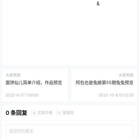
&
大佬秀图
大佬秀图
面饼仙儿简单介绍，作品预览
阿包也是兔娘第55期兔兔预览
2022-9-27 1:06:50
2022-10-8 10:12:29
0 条回复
文章作者
管理员
A
M