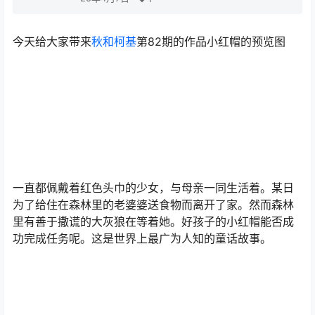
今天给大家带来
秋和柯基
第82期的作品小红帽的预览图
一直都佩戴着红色头巾的少女，与母亲一同生活着。某日
为了给住在森林里的老婆婆送食物而离开了家。然而森林
里有善于撒谎的大灰狼在等着她。好孩子的小红帽能否成
功完成任务呢。这是世界上最广为人知的童话故事。