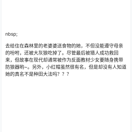
nbsp;
去给住在森林里的老婆婆送食物的她，不但没能遵守母亲
的吩咐，还被大灰狼吃掉了。尽管最后被猎人成功救回
来，但故事在现代却通常被作为反面教材少女要随身携带
防狼器哟~。另外，小红帽虽然很有名，但是却没有人知道
她的真名不是种田大法吗？？？