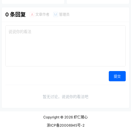
0 条回复
文章作者
管理员
A
M
提交
暂无讨论，说说你的看法吧
Copyright © 2026
虾仁猪心
浙ICP备20006945号-2