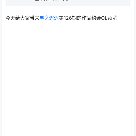
今天给大家带来
星之迟迟
第126期的作品约会OL预览