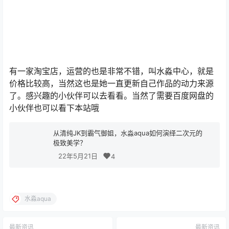
有一家淘宝店，运营的也是非常不错，叫水淼中心，就是
价格比较高，当然这也是她一直更新自己作品的动力来源
了。感兴趣的小伙伴可以去看看。当然了需要百度网盘的
小伙伴也可以看下本站哦
从清纯JK到霸气御姐，水淼aqua如何演绎二次元的
极致美学？
22年5月21日
4
水淼aqua
最新资讯
最新资讯