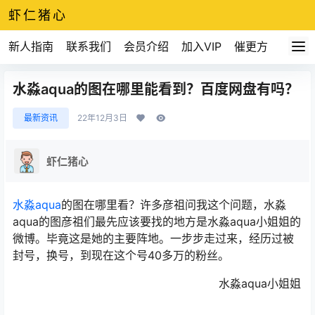
虾仁猪心
新人指南
联系我们
会员介绍
加入VIP
催更方式
水淼aqua的图在哪里能看到？百度网盘有吗？
最新资讯
22年12月3日
虾仁猪心
水淼aqua
的图在哪里看？许多彦祖问我这个问题，水淼
aqua的图彦祖们最先应该要找的地方是水淼aqua小姐姐的
微博。毕竟这是她的主要阵地。一步步走过来，经历过被
封号，换号，到现在这个号40多万的粉丝。
水淼aqua小姐姐