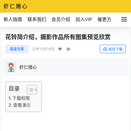
虾仁猪心
新人指南
联系我们
会员介绍
加入VIP
催更方式
花铃简介绍，摄影作品所有图集预览欣赏
最爱合集
22年12月18日
前往下载
虾仁猪心
目录
下载权限
查看演示