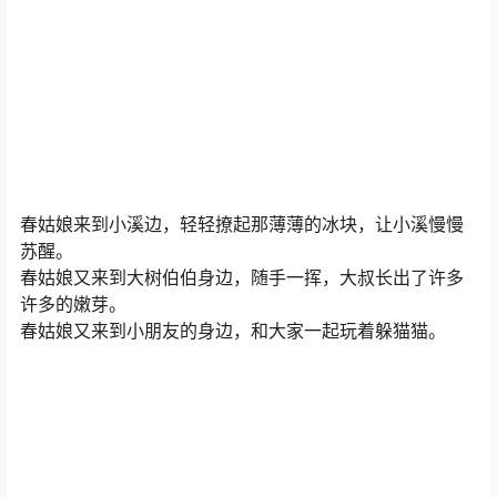
春姑娘来到小溪边，轻轻撩起那薄薄的冰块，让小溪慢慢
苏醒。
春姑娘又来到大树伯伯身边，随手一挥，大叔长出了许多
许多的嫩芽。
春姑娘又来到小朋友的身边，和大家一起玩着躲猫猫。