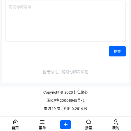
提交
暂无讨论，说说你的看法吧
Copyright © 2026
虾仁猪心
浙ICP备20006945号-2
查询 10 次，耗时 0.2614 秒
首页
菜单
搜索
我的