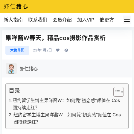
虾仁猪心
新人指南
联系我们
会员介绍
加入VIP
催更方式
果咩酱W春天，精品cos摄影作品赏析
大佬秀图
23年1月2日
虾仁猪心
目录
纽约留学生博主果咩酱W：如何凭“初恋感”颜值在 Cos
圈持续走红？
纽约留学生博主果咩酱W：如何凭“初恋感”颜值在 Cos
圈持续走红？