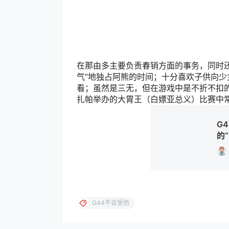
在那由多主要负责春销方面的事务，同时还
气”地独占阿熊的时间；十分喜欢子供向
看；虽然是三无，但在游戏中是不折不扣
扎帕举办的大胃王（白嫖亚总义）比赛中
G
的
G44不会受伤