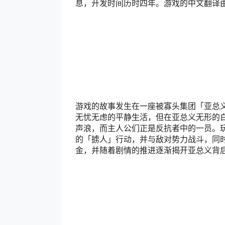
息，开发时间历时四年。游戏的中文翻译由D
游戏的故事发生在一座被寡头集团「亚总
无忧无虑的平静生活，但在亚总义无形的
声浪，而主人公们正是反抗者中的一员。
的「掳人」行动，并与敌对势力战斗，同
金，并随着剧情的推进逐渐揭开亚总义背