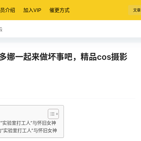
员介绍
加入VIP
催更方式
文章
云
娜多娜一起来做坏事吧，精品cos摄影
“实验室打工人”与怀旧女神
的“实验室打工人”与怀旧女神