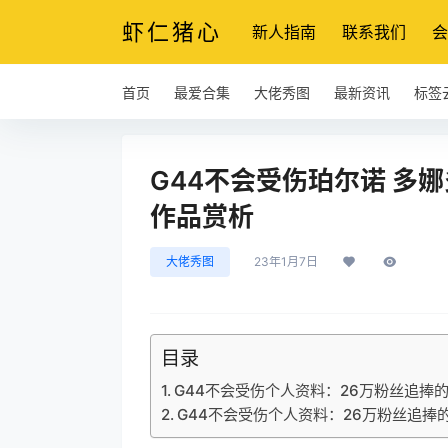
虾仁猪心
新人指南
联系我们
会
首页
最爱合集
大佬秀图
最新资讯
标签
G44不会受伤珀尔诺 多
作品赏析
大佬秀图
23年1月7日
目录
G44不会受伤个人资料：26万粉丝追捧的
G44不会受伤个人资料：26万粉丝追捧