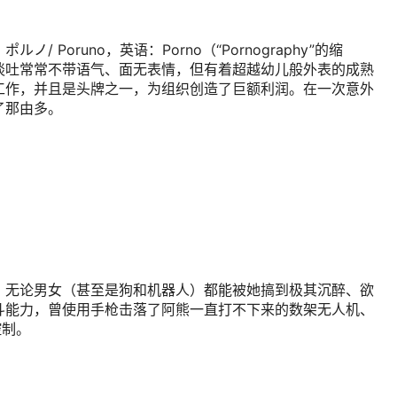
 Poruno，英语：Porno（“Pornography”的缩
谈吐常常不带语气、面无表情，但有着超越幼儿般外表的成熟
工作，并且是头牌之一，为组织创造了巨额利润。在一次意外
了那由多。
，无论男女（甚至是狗和机器人）都能被她搞到极其沉醉、欲
斗能力，曾使用手枪击落了阿熊一直打不下来的数架无人机、
控制。