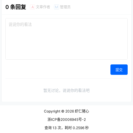
0 条回复
文章作者
管理员
A
M
提交
暂无讨论，说说你的看法吧
Copyright © 2026
虾仁猪心
浙ICP备20006945号-2
查询 13 次，耗时 0.2596 秒