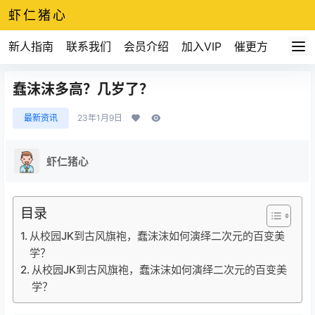
虾仁猪心
新人指南
联系我们
会员介绍
加入VIP
催更方式
蠢沫沫多高？几岁了？
最新资讯
23年1月9日
虾仁猪心
目录
从校园JK到古风旗袍，蠢沫沫如何演绎二次元的百变美
学？
从校园JK到古风旗袍，蠢沫沫如何演绎二次元的百变美
学？