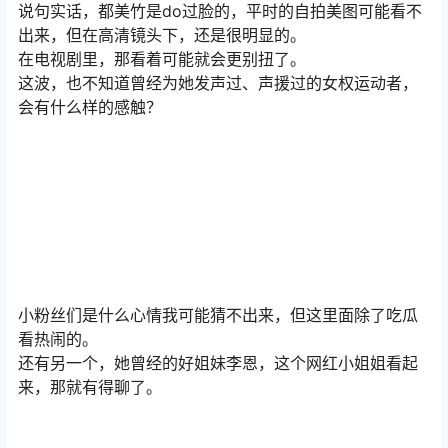
说句实话，都美竹是do过脸的，平时的自拍美图可能看不
出来，但在高清镜头下，还是很明显的。
在电视剧里，那看着可能就会更别扭了。
这波，也不知道曾经为她发声过、声援过的女权运动者，
会有什么样的感触？
小粉丝们是什么心情我可能猜不出来，但这里面除了吃瓜
看热闹的。
还有另一个，她曾经的好姐妹李恩，这个网红小姐姐看起
来，那就有得聊了。