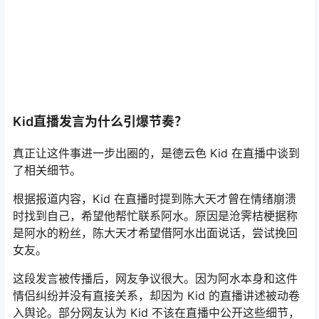
Kid直播发言为什么引爆节奏？
真正让这件事进一步出圈的，是德云色 Kid 在直播中谈到
了相关细节。
根据报道内容，Kid 在直播时提到陈大天才曾在情绪崩溃
时找到自己，希望他帮忙联系阿水。原因是沧霁桔梗据称
是阿水的粉丝，陈大天才希望借阿水出面说话，尝试挽回
女友。
这段发言被传播后，网友争议很大。因为阿水本身和这件
情侣纠纷并没有直接关系，却因为 Kid 的直播讲述被动卷
入舆论。部分网友认为 Kid 不该在直播中公开这些细节，