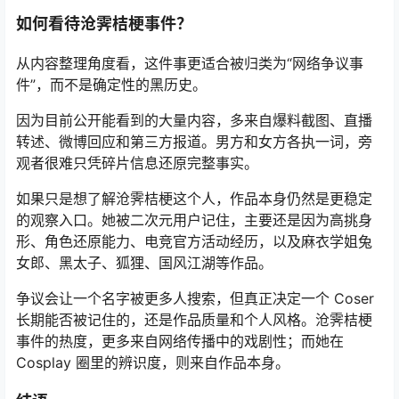
如何看待沧霁桔梗事件？
从内容整理角度看，这件事更适合被归类为“网络争议事
件”，而不是确定性的黑历史。
因为目前公开能看到的大量内容，多来自爆料截图、直播
转述、微博回应和第三方报道。男方和女方各执一词，旁
观者很难只凭碎片信息还原完整事实。
如果只是想了解沧霁桔梗这个人，作品本身仍然是更稳定
的观察入口。她被二次元用户记住，主要还是因为高挑身
形、角色还原能力、电竞官方活动经历，以及麻衣学姐兔
女郎、黑太子、狐狸、国风江湖等作品。
争议会让一个名字被更多人搜索，但真正决定一个 Coser
长期能否被记住的，还是作品质量和个人风格。沧霁桔梗
事件的热度，更多来自网络传播中的戏剧性；而她在
Cosplay 圈里的辨识度，则来自作品本身。