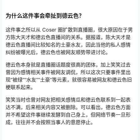
为什么这件事会牵扯到德云色？
这件事之所以从 Coser 圈扩散到直播圈，很大原因在于男
方陈大天才和德云色直播间的关系。据报道，陈大天才是
德云色直播间比较知名的土豪水友，因此当他的私人感情
纠纷被曝光后，德云色也被网友顺势带进讨论。
德云色本身就是直播圈话题度很高的团体，加上笑笑过去
曾因为感情相关事件被网友调侃，所以这次只要事件里出
现“被绿”“水友”“土豪”等元素，就很容易被网友和德云色旧
梗联系起来。
笑笑当时也曾对网友把相关感情瓜和德云色联系到一起表
达不满，后来相关内容又被删除。可以看出，德云色方面
并不希望这件事继续发酵到自己身上，但网络节奏一旦形
成，往往并不会按照当事人的意愿停止。