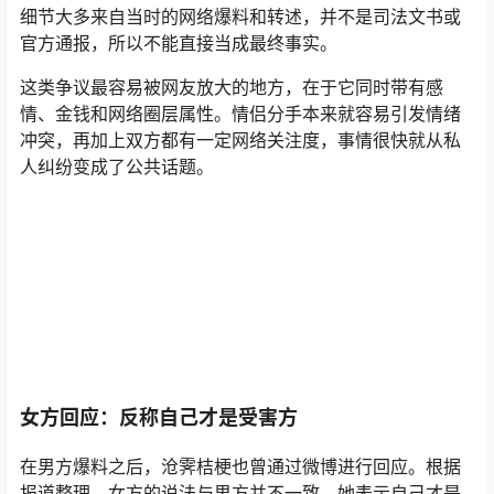
细节大多来自当时的网络爆料和转述，并不是司法文书或
官方通报，所以不能直接当成最终事实。
这类争议最容易被网友放大的地方，在于它同时带有感
情、金钱和网络圈层属性。情侣分手本来就容易引发情绪
冲突，再加上双方都有一定网络关注度，事情很快就从私
人纠纷变成了公共话题。
女方回应：反称自己才是受害方
在男方爆料之后，沧霁桔梗也曾通过微博进行回应。根据
报道整理，女方的说法与男方并不一致，她表示自己才是