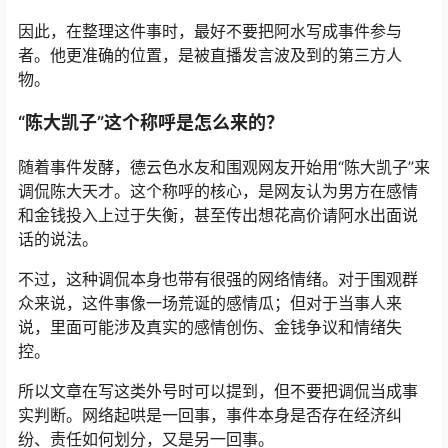
因此，在整理这件事时，最好不要把阿水写成事件参与
者。他更准确的位置，是被直播发言波及到的第三方人
物。
“陈大凯子”这个称呼是怎么来的？
随着事件发酵，德云色水友和围观网友开始用“陈大凯子”来
调侃陈大天才。这个称呼的核心，是网友认为男方在感情
和金钱投入上过于失衡，甚至传出想花高价请阿水出面说
话的说法。
不过，这种调侃本身也带有很强的网络情绪。对于围观群
众来说，这件事像一场荒诞的感情瓜；但对于当事人来
说，里面可能涉及真实的感情创伤、金钱争议和情绪失
控。
所以文章在写这类外号时可以提到，但不要把调侃当成事
实判断。网络起哄是一回事，事件本身是否存在经济纠
纷、责任如何划分，又是另一回事。