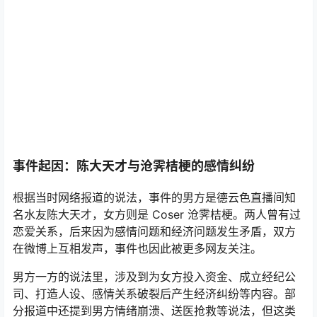
事件起因：陈大天才与沧霁桔梗的感情纠纷
根据当时网络报道的说法，事件的男方是德云色直播间知
名水友陈大天才，女方则是 Coser 沧霁桔梗。两人曾有过
恋爱关系，后来因为感情问题和经济问题发生矛盾，双方
在微博上互相发声，事件也因此被更多网友关注。
男方一方的说法里，涉及到为女方投入资金、成立经纪公
司、打造人设、感情关系破裂后产生经济纠纷等内容。部
分报道中还提到男方情绪崩溃、送医抢救等说法，但这类