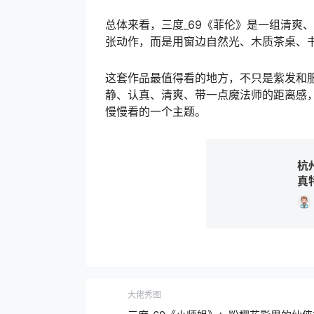
总体来看，三度_69《菲伦》是一组清爽
张动作，而是用窗边自然光、木质茶桌、
这套作品最值得看的地方，不只是紫发和服
静、认真、清爽、带一点魔法师的距离感
慢慢看的一个主题。
杭
真
大佬秀图