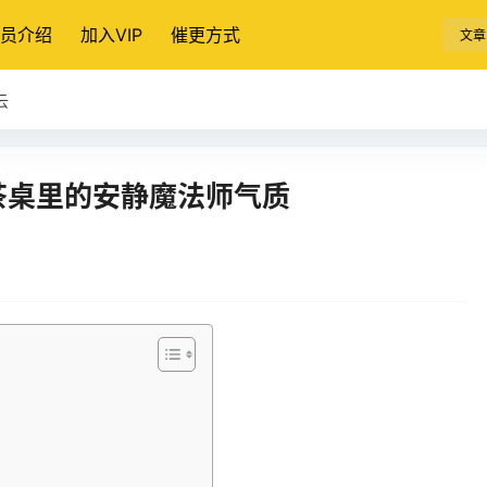
员介绍
加入VIP
催更方式
文章
云
茶桌里的安静魔法师气质