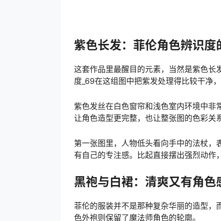
紫色长发：菲伦角色辨识度
这套作品里最醒目的元素，当然是紫色长
度_69在这组图中把紫发处理得比较干净
紫色发丝在白色窗帘和浅色室内环境中非
让角色造型更完整，也让整张图的色彩关
第一张图里，人物低头看向手中的法杖，
有自己的专注感。比起直接摆出强烈动作
黑袍与白裙：清爽又有角色
菲伦的服装并不是那种复杂华丽的造型，
色外袍则保留了魔法师角色的轮廓。