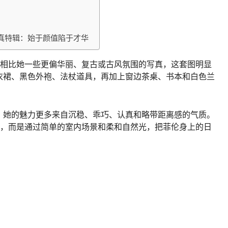
写真特辑：始于颜值陷于才华
相比她一些更偏华丽、复古或古风氛围的写真，这套图明显
衣裙、黑色外袍、法杖道具，再加上窗边茶桌、书本和白色兰
，她的魅力更多来自沉稳、乖巧、认真和略带距离感的气质。
张，而是通过简单的室内场景和柔和自然光，把菲伦身上的日