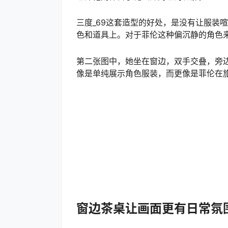
三度_69这套造型的好处，是没有让服装
色和道具上。对于菲伦这种偏沉静的角色
第二张图中，她坐在窗边，双手交叠，旁
像是单纯展示角色服装，而更像是菲伦在
窗边茶桌让画面更有日常氛