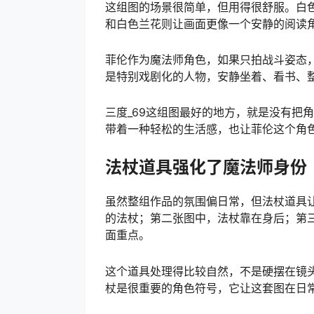
这组图的场景很简单，但用得很舒服。白
和白色兰花则让画面更像一个安静的阅读
菲伦作为魔法师角色，如果只拍战斗姿态
是特别戏剧化的人物，安静坐着、看书、
三度_69这组图最好的地方，就是没有把
带着一种轻松的生活感，也让菲伦这个角
法杖道具强化了魔法师身份
虽然整组作品的氛围偏日常，但法杖道具让
的法杖；第二张图中，法杖靠在身后；第
面重点。
这个道具处理得比较自然，不是硬摆在镜
杖是很重要的角色符号，它让这套图在日常感