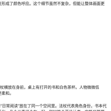
发形成了颜色呼应。这个细节虽然不复杂，但能让整体画面更
法杖横放在身前，桌上有打开的书和白色茶杯。人物微微低
更柔和。
和“日常阅读”放在了同一个空间里。法杖代表角色身份，书本代