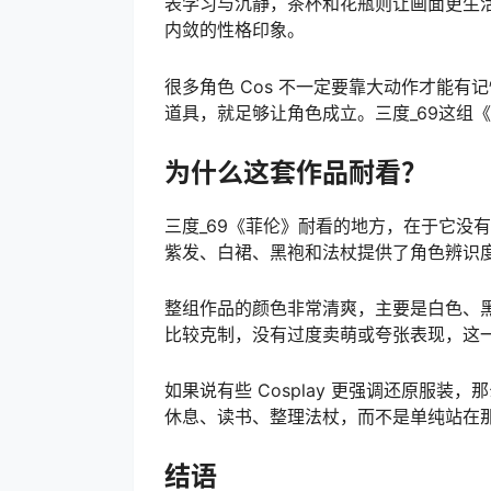
表学习与沉静，茶杯和花瓶则让画面更生
内敛的性格印象。
很多角色 Cos 不一定要靠大动作才能
道具，就足够让角色成立。三度_69这组
为什么这套作品耐看？
三度_69《菲伦》耐看的地方，在于它没
紫发、白裙、黑袍和法杖提供了角色辨识
整组作品的颜色非常清爽，主要是白色、
比较克制，没有过度卖萌或夸张表现，这
如果说有些 Cosplay 更强调还原服
休息、读书、整理法杖，而不是单纯站在
结语