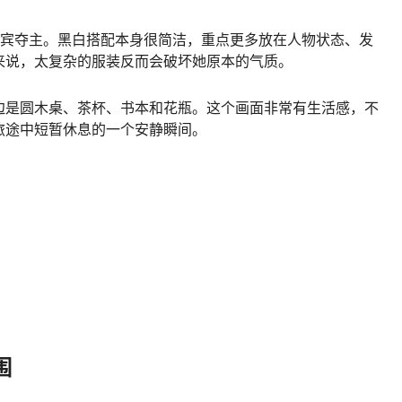
喧宾夺主。黑白搭配本身很简洁，重点更多放在人物状态、发
来说，太复杂的服装反而会破坏她原本的气质。
边是圆木桌、茶杯、书本和花瓶。这个画面非常有生活感，不
旅途中短暂休息的一个安静瞬间。
围