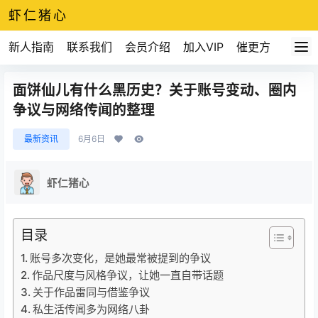
虾仁猪心
新人指南
联系我们
会员介绍
加入VIP
催更方式
面饼仙儿有什么黑历史？关于账号变动、圈内
争议与网络传闻的整理
最新资讯
6月6日
虾仁猪心
目录
账号多次变化，是她最常被提到的争议
作品尺度与风格争议，让她一直自带话题
关于作品雷同与借鉴争议
私生活传闻多为网络八卦