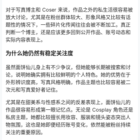
对于写真博主和 Coser 来说，作品之外的私生活很容易被
放大讨论，尤其是在粉丝群体较大、形象风格又比较有话
题性的情况下，一些碎片化传闻往往会被不断加工。真正
判断一个博主，还是应该更多回到公开作品、账号动态和
实际内容表现上。
为什么她仍然有稳定关注度
虽然面饼仙儿身上有不少争议，但她能够长期被搜索和讨
论，说明她确实拥有比较鲜明的个人特色。她的优势在于
外形辨识度高，写真风格明确，作品主题也比较容易被二
次元和写真爱好者记住。
尤其是在甜美系与性感系之间的反差表现上，面饼仙儿的
作品很容易形成第一眼记忆点。无论是 Cosplay 角色还是
私房主题，她都比较擅长用妆容、服装和镜头姿态突出人
物氛围，这也是她即便经历账号变化，依然能被粉丝持续
关注的重要原因。