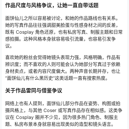
作品尺度与风格争议，让她一直自带话题
面饼仙儿之所以容易被讨论，和她的作品路线也有关系。
她的写真作品往往强调甜美脸蛋与性感身材之间的反差，
既有 Cosplay 角色还原，也有私房写真、制服主题和日常
感拍摄。这种风格本身就容易吸引流量，也容易引发争
议。
喜欢她的粉丝会觉得她镜头表现力强，风格明确，作品有
辨识度；而不喜欢的人则可能会认为她部分写真过于依赖
身材卖点，或者内容尺度偏大。两种声音长期并存，也让
“面饼仙儿有什么黑历史”这类话题一直有搜索热度。
关于作品雷同与借鉴争议
网络上也有人提到，面饼仙儿部分作品在姿势、构图或拍
摄风格上，与其他 Coser 或写真作品存在相似感。这类争
议在 Cosplay 圈并不少见，因为很多热门角色、制服主
题、私房布景本身就容易出现类似的造型和镜头语言。