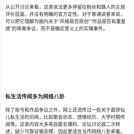
从公开讨论来看，这类说法更多停留在粉丝和路人的主观
评价层面，并没有明确的官方定性。对于普通读者来说，
可以把它理解为圈内关于“风格是否原创”“作品是否有重复
感”的审美争议，而不是确定意义上的实锤事件。
私生活传闻多为网络八卦
除了账号和作品争议之外，网上还流传过一些关于面饼仙
儿私生活的旧闻，比如聚会状态、感情经历、大学时期传
闻等。这类内容大多来自匿名爆料、论坛讨论或二次转
述，缺少可靠证据支撑，因此更适合当作网络八卦来看。