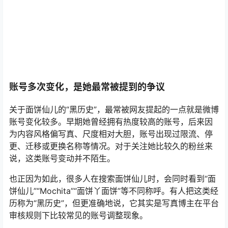
账号多次变化，是她最常被提到的争议
关于面饼仙儿的“黑历史”，最常被网友提起的一点就是微博
账号变化较多。早期她曾经拥有热度较高的账号，后来因
为内容风格偏写真、尺度相对大胆，账号出现过限流、停
更、迁移或更换名称等情况。对于关注她比较久的粉丝来
说，这类账号变动并不陌生。
也正因为如此，很多人在搜索面饼仙儿时，会同时看到“面
饼仙儿”“Mochita”“面饼丫面饼”等不同称呼。有人把这类经
历称为“黑历史”，但更准确地说，它其实是写真博主在平台
审核规则下比较常见的账号调整现象。