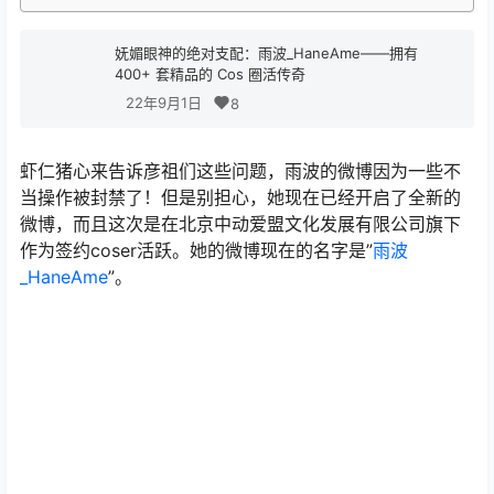
妩媚眼神的绝对支配：雨波_HaneAme——拥有
400+ 套精品的 Cos 圈活传奇
22年9月1日
8
虾仁猪心来告诉彦祖们这些问题，雨波的微博因为一些不
当操作被封禁了！但是别担心，她现在已经开启了全新的
微博，而且这次是在北京中动爱盟文化发展有限公司旗下
作为签约coser活跃。她的微博现在的名字是”
雨波
_HaneAme
”。