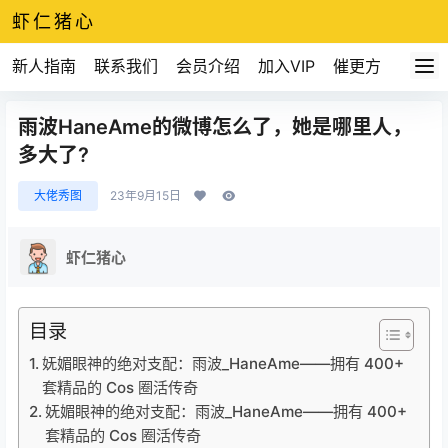
虾仁猪心
新人指南
联系我们
会员介绍
加入VIP
催更方式
雨波HaneAme的微博怎么了，她是哪里人，
多大了?
大佬秀图
23年9月15日
虾仁猪心
目录
妩媚眼神的绝对支配：雨波_HaneAme——拥有 400+
套精品的 Cos 圈活传奇
妩媚眼神的绝对支配：雨波_HaneAme——拥有 400+
套精品的 Cos 圈活传奇