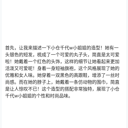
首先，让我来描述一下小仓千代w小姐姐的造型！她有一
头银色的短发，梳成了一个可爱的丸子头，简直是太可爱
啦！她戴着一个红色的头饰，这样的细节让她看起来更加
活泼又可爱呢！身着一身短袖旗袍，这个风格展现了她的
优雅和女人味。她穿着一双黑色的高跟鞋，增添了一丝时
尚感。而在她的脖子上，她戴着一条仿动物的围巾，简直
是让人惊叹不已！这个造型的搭配非常独特，展现了小仓
千代w小姐姐的个性和时尚品味。