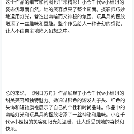
这个作品的细节和构图也非常精彩！小仓千代w小姐姐的
姿态优雅而自然，她的笑容点亮了整个画面。摄影师巧妙
地运用灯光，营造出幽暗而又神秘的氛围。玩具兵的摆放
增添了一丝趣味和童趣。整个作品给人一种奇幻的感觉，
让人不由自主地陷入幻想之中。
总的来说，《明日方舟》作品展现了小仓千代w小姐姐的
甜美笑容和独特魅力。她通过银色的短发丸子头、红色的
头饰和短袖旗袍展示了自己的个性和时尚品味。作品中的
幽暗灯光和玩具兵的摆放增添了一丝神秘和趣味。小仓千
代w小姐姐的笑容如阳光般温暖，让人感受到她的喜悦和
快乐。