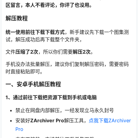
区留言，本人不看评论，你评了也没用。
解压教程
统一使用前往下载下载方式
，新手建议先下载一个图集测
试，解压成功后再下载整个文件夹，
文件
压缩了2次
，所以你们需要
解压2次
。
手机没办法批量解压，建议你们复制解压密码，需要密码
时直接粘贴即可。
一、安卓手机解压教程
1、通过前往下载把资源下载到手机或电脑
禁止在网盘内部解压，一经发现立马永久封号
安装好
ZArchiver Pro
解压工具，
点我下载ZArchiver
Pro