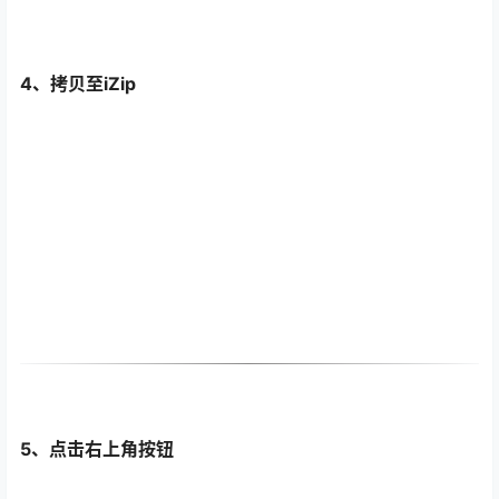
4、拷贝至iZip
5、点击右上角按钮