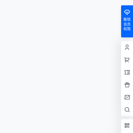
解锁
会员
权限