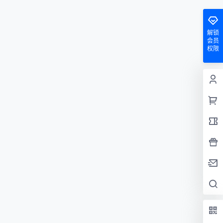
解锁
会员
权限