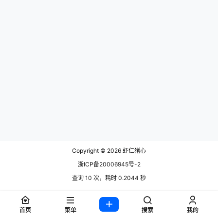
Copyright © 2026
虾仁猪心
浙ICP备20006945号-2
查询 10 次，耗时 0.2044 秒
首页
菜单
搜索
我的