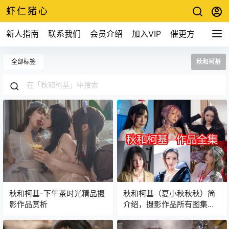
虾仁猪心
新人指南
联系我们
会员介绍
加入VIP
催更方式
全部标签
秋和柯基
秋和柯基-下午茶时光精品摄
秋和柯基（夏小秋秋秋）简
影作品赏析
介绍，摄影作品所有图集预
览