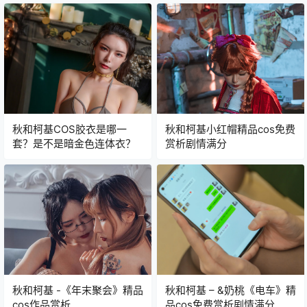
秋和柯基COS胶衣是哪一
秋和柯基小红帽精品cos免费
套？是不是暗金色连体衣？
赏析剧情满分
秋和柯基 -《年末聚会》精品
秋和柯基 – &奶桃《电车》精
cos作品赏析
品cos免费赏析剧情满分