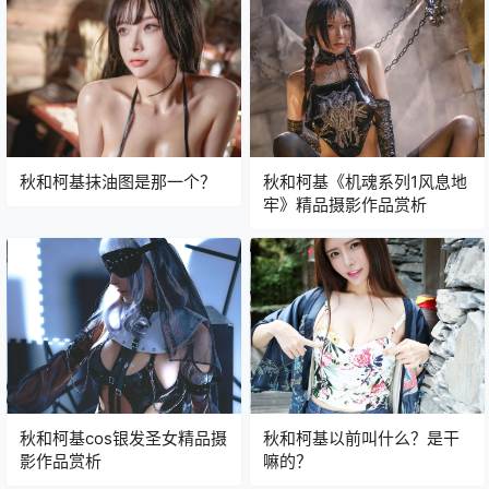
秋和柯基抹油图是那一个？
秋和柯基《机魂系列1风息地
牢》精品摄影作品赏析
秋和柯基cos银发圣女精品摄
秋和柯基以前叫什么？是干
影作品赏析
嘛的？