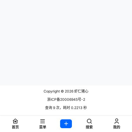
Copyright © 2026
虾仁猪心
浙ICP备20006945号-2
查询 9 次，耗时 0.2213 秒
首页
菜单
搜索
我的