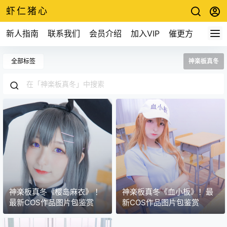
虾仁猪心
新人指南
联系我们
会员介绍
加入VIP
催更方式
全部标签
神楽板真冬
神楽板真冬《樱岛麻衣》 ！
神楽板真冬《血小板》！最
最新COS作品图片包鉴赏
新COS作品图片包鉴赏