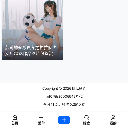
萝莉神楽板真冬之拉拉队少
女！COS作品图片包鉴赏
Copyright © 2026
虾仁猪心
浙ICP备20006945号-2
查询 11 次，耗时 0.2510 秒
首页
菜单
搜索
我的