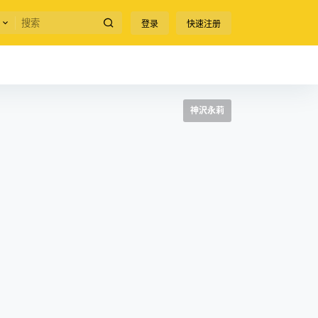
登录
快速注册
神沢永莉