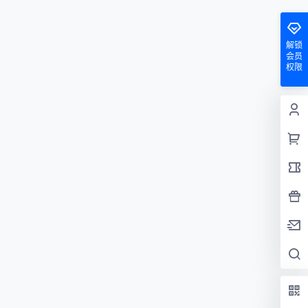
解锁
会员
权限