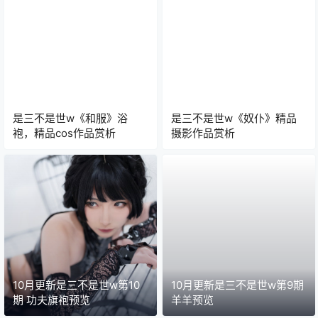
是三不是世w《和服》浴
是三不是世w《奴仆》精品
袍，精品cos作品赏析
摄影作品赏析
10月更新是三不是世w第10
10月更新是三不是世w第9期
期 功夫旗袍预览
羊羊预览