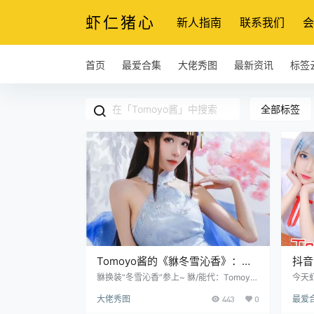
虾仁猪心
新人指南
联系我们
会
首页
最爱合集
大佬秀图
最新资讯
标签
全部标签
Tomoyo酱的《貅冬雪沁香》：冬
抖音
天里的梦幻童话！
摄影
貅换装“冬雪沁香”参上~ 貅/能代：Tomoyo
今天
酱 摄影：@清风无忌Kaleb 场地：@次元世
秀的c
大佬秀图
443
0
最爱
界工作室 服装：@爪子与匣子 @-婉Yue-
字：T
岳父大人：@小原原原子Dan 今天我要给大
职业：