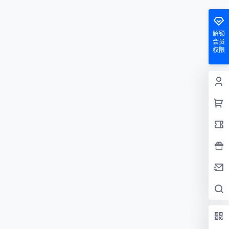
解锁
会员
权限