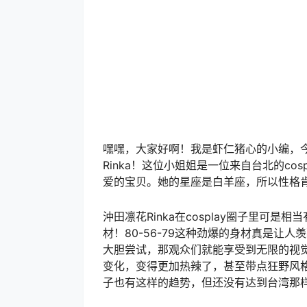
嘿嘿，大家好啊！我是虾仁猪心的小编，
Rinka！这位小姐姐是一位来自台北的cosp
爱的宝贝。她的星座是白羊座，所以性格
沖田凛花Rinka在cosplay圈子里可
材！80-56-79这种劲爆的身材真是让人
大胆尝试，那观众们就能享受到无限的视觉
变化，变得更加热辣了，甚至带点狂野风格哦
子也有这样的趋势，但还没有达到台湾那