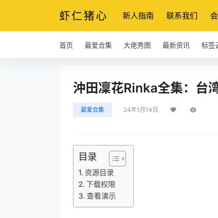
虾仁猪心
新人指南
联系我们
会
首页
最爱合集
大佬秀图
最新资讯
标签
沖田凜花Rinka全集：台湾
最爱合集
24年1月14日
目录
资源目录
下载权限
查看演示