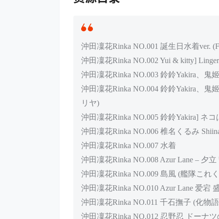
沖田凜花Rinka NO.001 誕生日水着ver. (Fa
沖田凜花Rinka NO.002 Yui & kitty] Linge
沖田凜花Rinka NO.003 鈴鈴Yakira、鬼姬On
沖田凜花Rinka NO.004 鈴鈴Yakira、鬼姬Oni H
リヤ)
沖田凜花Rinka NO.005 鈴鈴Yakira] ネ
沖田凜花Rinka NO.006 椎名くるみ Shiina 
沖田凜花Rinka NO.007 水着
沖田凜花Rinka NO.008 Azur Lane – 夕立
沖田凜花Rinka NO.009 島風 (艦隊これ
沖田凜花Rinka NO.010 Azur Lane 爱
沖田凜花Rinka NO.011 千石撫子 (化物語
沖田凜花Rinka NO.012 忍野忍 ドーナツの