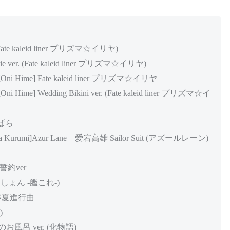
te kaleid liner プリズマ☆イリヤ)
rie ver. (Fate kaleid liner プリズマ☆イリヤ)
i Hime] Fate kaleid liner プリズマ☆イリヤ
ime] Wedding Bikini ver. (Fate kaleid liner プリズマ☆イ
コぱら
Kurumi]Azur Lane – 爱宕高雄 Sailor Suit (アズールレーン)
 誓約ver
くしょん -艦これ-)
宕 盛夏進行曲
)
お風呂 ver. (化物語)