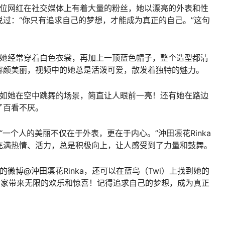
！这位网红在社交媒体上有着大量的粉丝，她以漂亮的外表和性
过：“你只有追求自己的梦想，才能成为真正的自己。”这句
绪，她经常穿着白色衣裳，再加上一顶蓝色帽子，整个造型都清
容颜美丽，视频中的她总是活泼可爱，散发着独特的魅力。
，比如她在空中跳舞的场景，简直让人眼前一亮！还有她在路边
了百看不厌。
“一个人的美丽不仅在于外表，更在于内心。”沖田凛花Rinka
充满热情、活力，总是积极向上，让人感受到了力量和鼓舞。
的微博@沖田凜花Rinka，还可以在蓝鸟（Twi）上找到她的
定会给大家带来无限的欢乐和惊喜！记得追求自己的梦想，成为真正