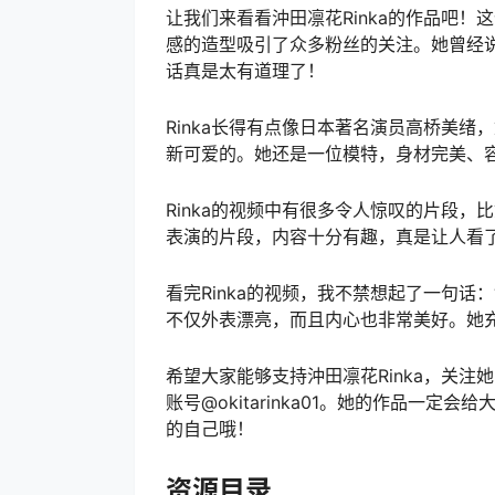
让我们来看看沖田凛花Rinka的作品吧
感的造型吸引了众多粉丝的关注。她曾经说
话真是太有道理了！
Rinka长得有点像日本著名演员高桥美
新可爱的。她还是一位模特，身材完美、
Rinka的视频中有很多令人惊叹的片段
表演的片段，内容十分有趣，真是让人看
看完Rinka的视频，我不禁想起了一句话：
不仅外表漂亮，而且内心也非常美好。她
希望大家能够支持沖田凛花Rinka，关注她
账号@okitarinka01。她的作品一
的自己哦！
资源目录