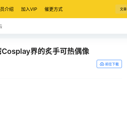
员介绍
加入VIP
催更方式
文章
云
Cosplay界的炙手可热偶像
前往下载