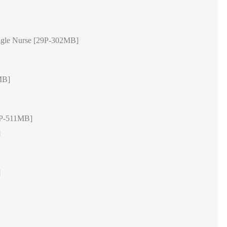
 Nurse [29P-302MB]
MB]
-511MB]
]
]