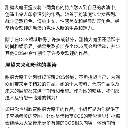
甜糖大魔王擅长将不同角色的特点融入到自己的表演中，
创造出令人印象深刻的作品。她善于扮演魔法少女系列、
战斗游戏角色、清纯少女、性感美女和经典动漫角色。经
常给受欢迎的动漫角色注入新的生命和魅力。
除了在COS领域取得了许多成就外，甜糖大魔王还活跃于
时尚和娱乐界。她曾受邀参加多个COS展会和活动，并与
其他COSer合作创作了许多受欢迎的作品。
展望未来和粉丝的期待
甜糖大魔王计划继续深耕COS领域，不断挑战自己，为观
众们带来更多精彩的作品。她的个人资料、代表作品以及
未来的展望都充满了期待和希望。作为她的粉丝，我们都
迫不及待想一睹她的魅力！
如果你也想欣赏甜糖大魔王的作品，小编可是为你提供了
多套她精美的套图。让你尽情畅享COS的精彩世界！小编
会继续为大家带来更多有趣的COS相关内容，敬请期待