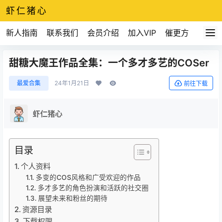
虾仁猪心
新人指南
联系我们
会员介绍
加入VIP
催更方式
甜糖大魔王作品全集：一个多才多艺的COSer
最爱合集
24年1月21日
前往下载
虾仁猪心
目录
个人资料
多变的COS风格和广受欢迎的作品
多才多艺的角色扮演和活跃的社交圈
展望未来和粉丝的期待
资源目录
下载权限