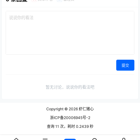
提交
暂无讨论，说说你的看法吧
Copyright © 2026
虾仁猪心
浙ICP备20006945号-2
查询 11 次，耗时 0.2439 秒