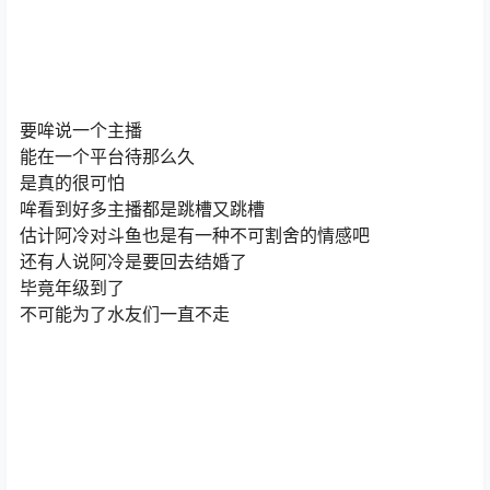
要哞说一个主播
能在一个平台待那么久
是真的很可怕
哞看到好多主播都是跳槽又跳槽
估计阿冷对斗鱼也是有一种不可割舍的情感吧
还有人说阿冷是要回去结婚了
毕竟年级到了
不可能为了水友们一直不走