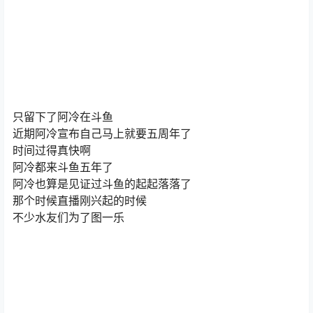
只留下了阿冷在斗鱼
近期阿冷宣布自己马上就要五周年了
时间过得真快啊
阿冷都来斗鱼五年了
阿冷也算是见证过斗鱼的起起落落了
那个时候直播刚兴起的时候
不少水友们为了图一乐