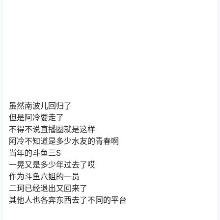
虽然南波儿回归了
但是阿冷要走了
不得不说直播圈就是这样
阿冷不知道是多少水友的青春啊
当年的斗鱼三S
一晃又是多少年过去了哎
作为斗鱼六姐的一员
二珂已经退出又回来了
其他人也各奔东西去了不同的平台