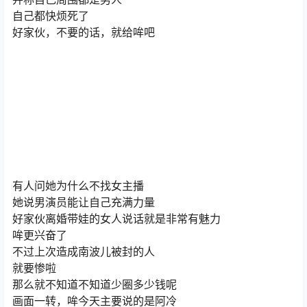
自己都快烦死了
好家伙，不要的话，就给哞吧
有人问她为什么不找女主播
她说男演员能让自己充满力量
好家伙离婚带娃的女人说话就是非常有魅力
哞更兴奋了
不过上次造成南波儿被封的人
就要惨啦
那么就不知道不知道少圈多少钱呢
画面一转，哞今天主要说的是阿冷