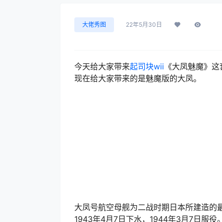
大佬秀图
22年5月30日
今天给大家带来
起司块wii
《大凤魅魔》这
现在给大家带来的是魅魔版的大凤。
大凤号航空母舰为二战时期日本所建造的最
1943年4月7日下水，1944年3月7日服役