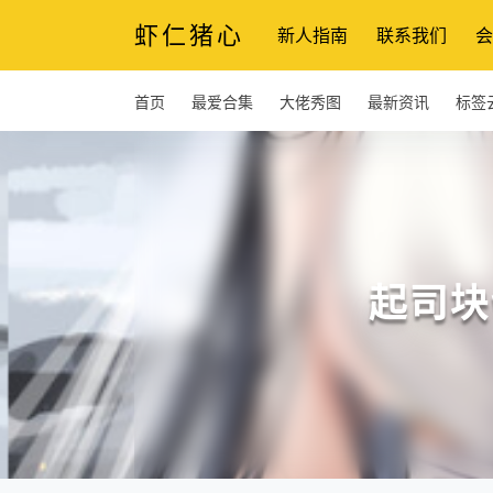
虾仁猪心
新人指南
联系我们
会
首页
最爱合集
大佬秀图
最新资讯
标签
起司块