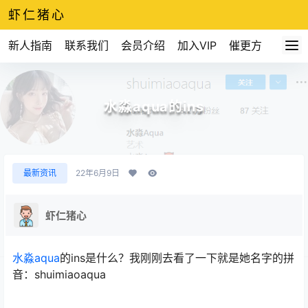
虾仁猪心
新人指南
联系我们
会员介绍
加入VIP
催更方式
水淼aqua的ins
最新资讯
22年6月9日
虾仁猪心
水淼aqua
的ins是什么？我刚刚去看了一下就是她名字的拼
音：shuimiaoaqua