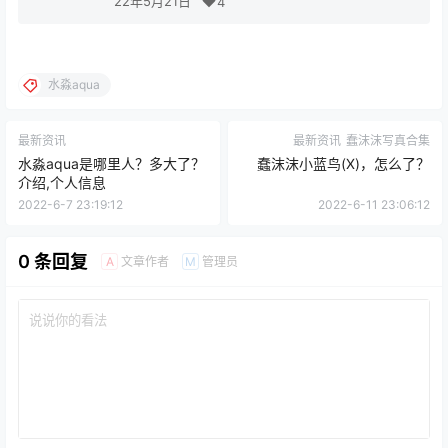
22年5月21日
4
水淼aqua
最新资讯
最新资讯
蠢沫沫写真合集
水淼aqua是哪里人？多大了？
蠢沫沫小蓝鸟(X)，怎么了？
介绍,个人信息
2022-6-7 23:19:12
2022-6-11 23:06:12
0 条回复
文章作者
管理员
A
M