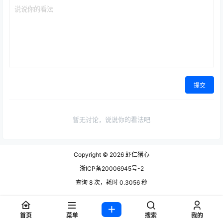
提交
暂无讨论，说说你的看法吧
Copyright © 2026
虾仁猪心
浙ICP备20006945号-2
查询 8 次，耗时 0.3056 秒
首页
菜单
搜索
我的