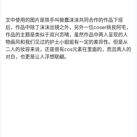
文中使用的图片是铁手叫兽蠢沫沫共同合作的作品下班
后，作品中除了沫沫出镜之外，另外一位coser桃良阿宅，
作品的主题是类似于双兴恋晴，虽然作品中两人呈现的人
物画风和我们见过的护土小姐姐有一定的差异性。但是从
二人的妆容来说，还是很有cos元素在里面的，而且两人的
对白，也更是让人浮想联翩。