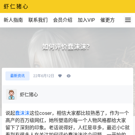
虾仁猪心
新人指南
联系我们
会员介绍
加入VIP
催更方式
如何评价蠢沫沫？
最新资讯
22年6月12日
虾仁猪心
说起
蠢沫沫
这位coser，相信大家都比较熟悉了，作为一个
高产的百万级网红，她所塑造的每一个人物风格都给大家
留下了深刻的印象。老话说得好，人红是非多，最近小C就
看到有很多人在关注如何评价蠢沫沫这个问题。一开始的